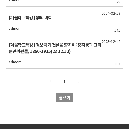
28
2024-02-19
[겨울학교특강] 醉의 미학
admdml
141
2023-12-12
[겨울학교특강] 정보국가 건설을 향하여: 장지동과 그의
문안위원들, 1880-1915(23.12.12)
admdml
104
1
글쓰기