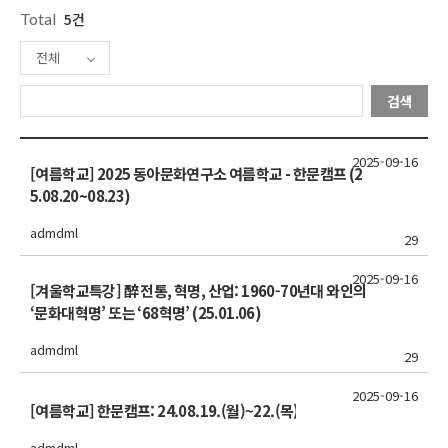
Total
5건
전체
검색
2025-09-16
[여름학교] 2025 동아문화연구소 여름학교 - 한문캠프 (2
5.08.20~08.23)
admdml
29
2025-09-16
[겨울학교특강] 醉 전통, 혁명, 산업: 1960-70년대 와인의
‘문화대혁명’ 또는 ‘68혁명’ (25.01.06)
admdml
29
2025-09-16
[여름학교] 한문캠프: 24.08.19.(월)~22.(목)
admdml