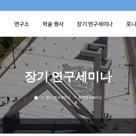
연구소
학술 행사
장기 연구세미나
포니
장기 연구세미나
>
>
장기 연구세미나
향가연구세미나