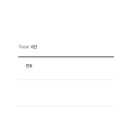
0건
Total
번호