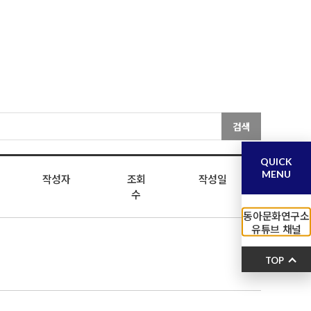
검색
QUICK
MENU
작성자
조회
작성일
수
동아문화연구소
유튜브 채널
TOP