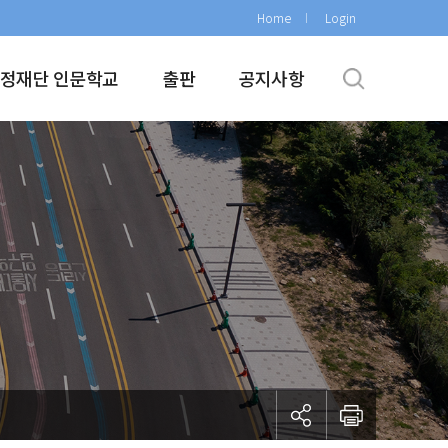
Home
Login
정재단 인문학교
출판
공지사항